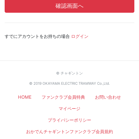
確認画面へ
すでにアカウントをお持ちの場合
ログイン
© チャギントン
© 2019 OKAYAMA ELECTRIC TRAMWAY Co.,Ltd.
HOME
ファンクラブ会員特典
お問い合わせ
マイページ
プライバシーポリシー
おかでんチャギントンファンクラブ会員規約