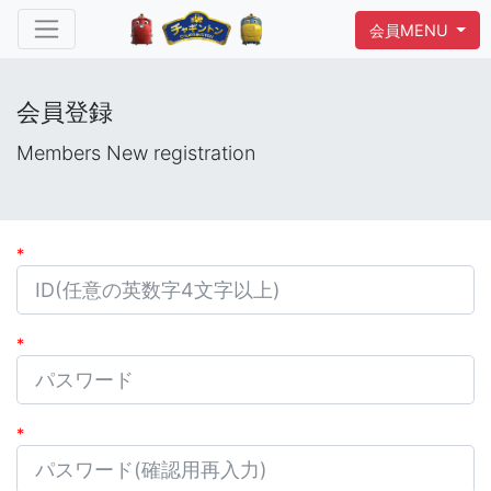
会員MENU
会員登録
Members New registration
*
*
*